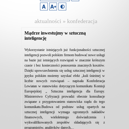
aktualności » konfederacja
lewiatan
Mądrze inwestujmy w sztuczną
inteligencję
Wykorzystanie istniejących już funkcjonalności sztucznej
inteligencji pozwoli polskim firmom budować nowe usługi
na bazie już istniejących rozwiązań w znacznie krótszym
czasie i bez konieczności ponoszenia znacznych kosztów.
Dzięki upowszechnieniu się usług sztucznej inteligencji w
języku polskim możemy uzyskać efekt „kuli śnieżnej w
liczbie nowych rozwiązań – napisała Konfederacja
Lewiatan w stanowisku dotyczącym komunikatu Komisji
Europejskiej „ Sztuczna inteligencja dla Europy.
Ministerstwo Cyfryzacji prowadzi obecnie konsultacje
związane z przygotowaniem stanowiska rządu do tego
komunikatu.Budowa od podstaw usług opartych na
sztucznej inteligencji wymaga ogromnych nakładów
finansowych, wieloletniego doświadczenia i
wykwalifikowanych zespołów składających się z
programistów, analityków danych,...