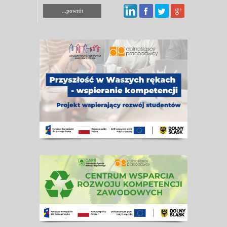
...powrót