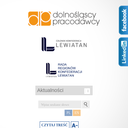
PL
EN
CZYTAJ TREŚĆ