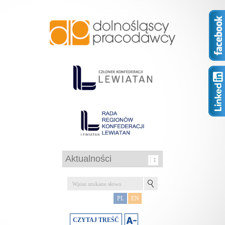
PL
EN
CZYTAJ TREŚĆ