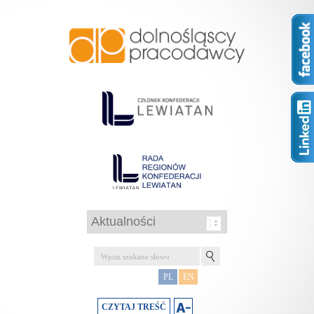
PL
EN
CZYTAJ TREŚĆ