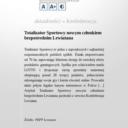
aktualności » konfederacja
lewiatan
Totalizator Sportowy nowym członkiem
bezpośrednim Lewiatana
Totalizator Sportowy to jedna z największych i najbardziej
rozpoznawalnych polskich spółek. Działa nieprzerwanie
od 70 lat, zapewniając klientom dostęp do szerokiej oferty
produktów gamingowych. Spółka jest właścicielem marki
LOTTO i dysponuje siecią sprzedaży naziemnej
obejmującą ponad 28 tysięcy punktów, jednocześnie
udostępniając swoje gry i loterie również online. Prowadzi
także jedyne legalne kasyno internetowe w Polsce […]
Artykuł Totalizator Sportowy nowym członkiem
bezpośrednim Lewiatana pochodzi z serwisu Konfederacja
Lewiatan.
Źródło: PKPP Lewiatan