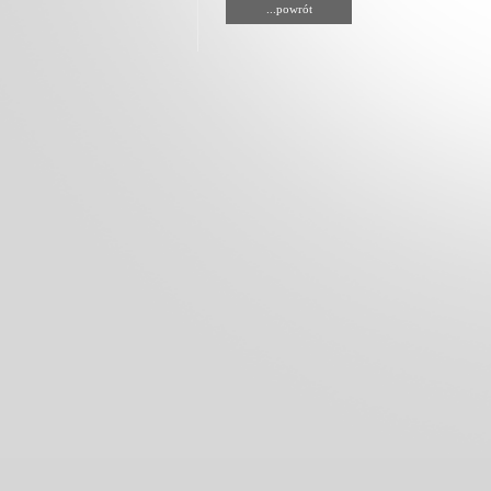
...powrót