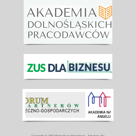
Copyright © 2013 Dolnośląscy Pracodawcy - Szkolenia dla