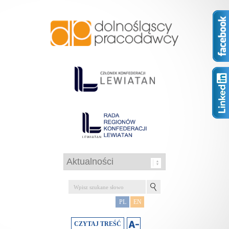
PL
EN
CZYTAJ TREŚĆ