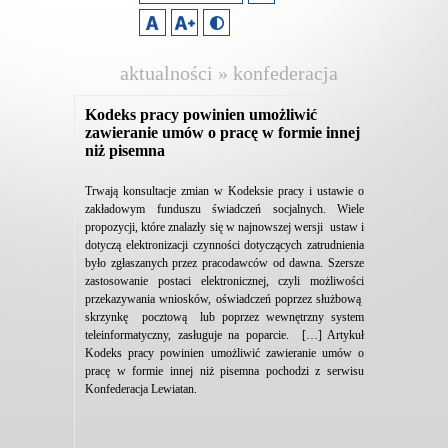
aktualności » konfederacja
lewiatan
Kodeks pracy powinien umożliwić
zawieranie umów o pracę w formie innej
niż pisemna
Trwają konsultacje zmian w Kodeksie pracy i ustawie o
zakładowym funduszu świadczeń socjalnych. Wiele
propozycji, które znalazły się w najnowszej wersji ustaw i
dotyczą elektronizacji czynności dotyczących zatrudnienia
było zgłaszanych przez pracodawców od dawna. Szersze
zastosowanie postaci elektronicznej, czyli możliwości
przekazywania wniosków, oświadczeń poprzez służbową
skrzynkę pocztową lub poprzez wewnętrzny system
teleinformatyczny, zasługuje na poparcie. […] Artykuł
Kodeks pracy powinien umożliwić zawieranie umów o
pracę w formie innej niż pisemna pochodzi z serwisu
Konfederacja Lewiatan.