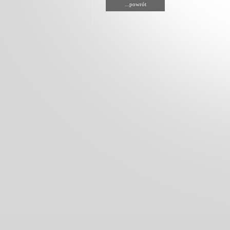
...powrót