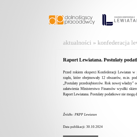
aktualności » konfederacja le
Raport Lewiatana. Postulaty podat
Przed rokiem eksperci Konfederacji Lewiatan w 
rządu, które obejmowały 12 obszarów, m.in. poda
„Postulaty przedsiębiorców. Rok nowej władzy” oc
załatwienia Ministerstwo Finansów wysiłki ski
Raport Lewiatana. Postulaty podatkowe nie mogą dł
Źródło: PKPP Lewiatan
Data publikacji: 30.10.2024