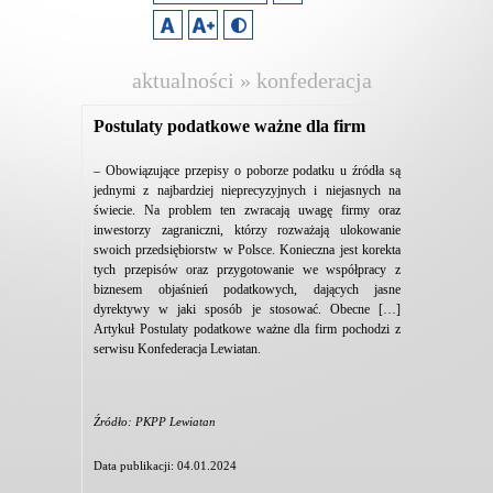
aktualności » konfederacja
lewiatan
Postulaty podatkowe ważne dla firm
– Obowiązujące przepisy o poborze podatku u źródła są
jednymi z najbardziej nieprecyzyjnych i niejasnych na
świecie. Na problem ten zwracają uwagę firmy oraz
inwestorzy zagraniczni, którzy rozważają ulokowanie
swoich przedsiębiorstw w Polsce. Konieczna jest korekta
tych przepisów oraz przygotowanie we współpracy z
biznesem objaśnień podatkowych, dających jasne
dyrektywy w jaki sposób je stosować. Obecne […]
Artykuł Postulaty podatkowe ważne dla firm pochodzi z
serwisu Konfederacja Lewiatan.
Źródło: PKPP Lewiatan
Data publikacji: 04.01.2024