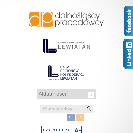
PL
EN
CZYTAJ TREŚĆ