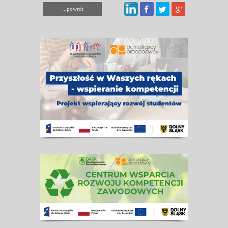
...powrót