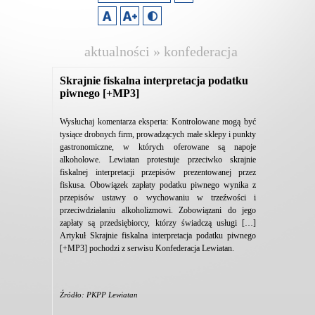
aktualności » konfederacja
lewiatan
Skrajnie fiskalna interpretacja podatku
piwnego [+MP3]
Wysłuchaj komentarza eksperta: Kontrolowane mogą być
tysiące drobnych firm, prowadzących małe sklepy i punkty
gastronomiczne, w których oferowane są napoje
alkoholowe. Lewiatan protestuje przeciwko skrajnie
fiskalnej interpretacji przepisów prezentowanej przez
fiskusa. Obowiązek zapłaty podatku piwnego wynika z
przepisów ustawy o wychowaniu w trzeźwości i
przeciwdziałaniu alkoholizmowi. Zobowiązani do jego
zapłaty są przedsiębiorcy, którzy świadczą usługi […]
Artykuł Skrajnie fiskalna interpretacja podatku piwnego
[+MP3] pochodzi z serwisu Konfederacja Lewiatan.
Źródło: PKPP Lewiatan