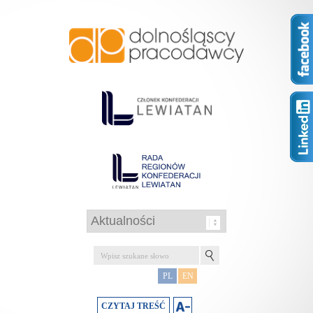
PL
EN
CZYTAJ TREŚĆ