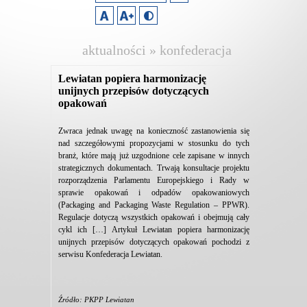
aktualności » konfederacja
lewiatan
Lewiatan popiera harmonizację
unijnych przepisów dotyczących
opakowań
Zwraca jednak uwagę na konieczność zastanowienia się
nad szczegółowymi propozycjami w stosunku do tych
branż, które mają już uzgodnione cele zapisane w innych
strategicznych dokumentach. Trwają konsultacje projektu
rozporządzenia Parlamentu Europejskiego i Rady w
sprawie opakowań i odpadów opakowaniowych
(Packaging and Packaging Waste Regulation – PPWR).
Regulacje dotyczą wszystkich opakowań i obejmują cały
cykl ich […] Artykuł Lewiatan popiera harmonizację
unijnych przepisów dotyczących opakowań pochodzi z
serwisu Konfederacja Lewiatan.
Źródło: PKPP Lewiatan