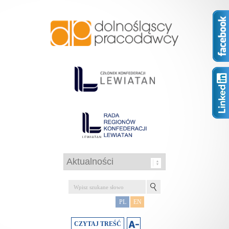
PL
EN
CZYTAJ TREŚĆ