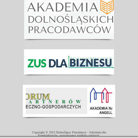
Copyright © 2013 Dolnośląscy Pracodawcy - Szkolenia dla
Przedsiębiorców, pozyskiwanie środków unijnych.