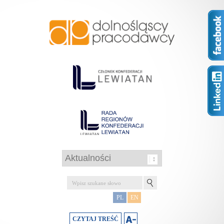
PL
EN
CZYTAJ TREŚĆ