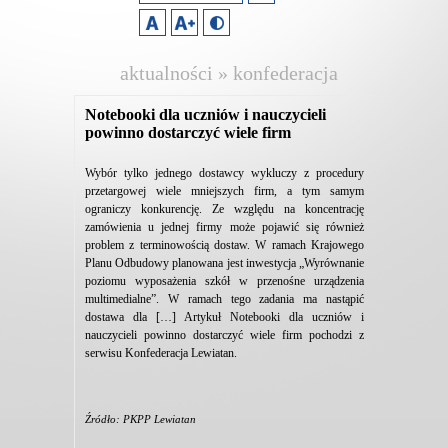
aktualności » konfederacja
lewiatan
Notebooki dla uczniów i nauczycieli
powinno dostarczyć wiele firm
Wybór tylko jednego dostawcy wykluczy z procedury
przetargowej wiele mniejszych firm, a tym samym
ograniczy konkurencję. Ze względu na koncentrację
zamówienia u jednej firmy może pojawić się również
problem z terminowością dostaw. W ramach Krajowego
Planu Odbudowy planowana jest inwestycja „Wyrównanie
poziomu wyposażenia szkół w przenośne urządzenia
multimedialne”. W ramach tego zadania ma nastąpić
dostawa dla […] Artykuł Notebooki dla uczniów i
nauczycieli powinno dostarczyć wiele firm pochodzi z
serwisu Konfederacja Lewiatan.
Źródło: PKPP Lewiatan