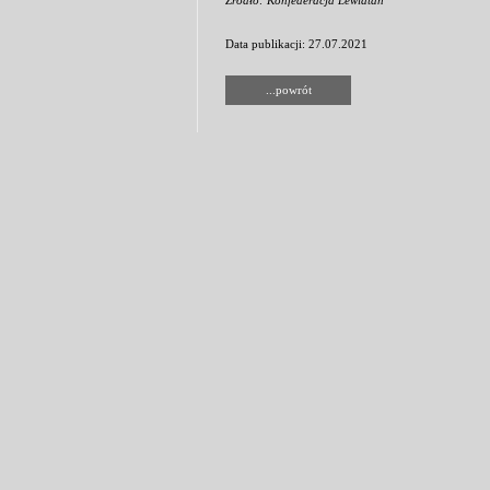
Źródło: Konfederacja Lewiatan
Data publikacji: 27.07.2021
...powrót