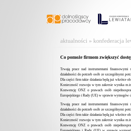
aktualności » konfederacja le
Co pomoże firmom zwiększyć dostęp
Trwają prace nad instrumentami finansowymi 
działalności do potrzeb osób ze szczególnymi pot
Dla części firm takie działania będą już wkrótce o
Konieczność rozwoju w tym zakresie wynika m.in.
Konwencję ONZ o prawach osób niepełnospraw
Europejskiego i Rady (UE) w sprawie wymogów dos
Trwają prace nad instrumentami finansowymi 
działalności do potrzeb osób ze szczególnymi pot
Dla części firm takie działania będą już wkrótce o
Konieczność rozwoju w tym zakresie wynika m.in.
Konwencję ONZ o prawach osób niepełnospraw
Europejskiego i Rady (UE) w sprawie wymogów