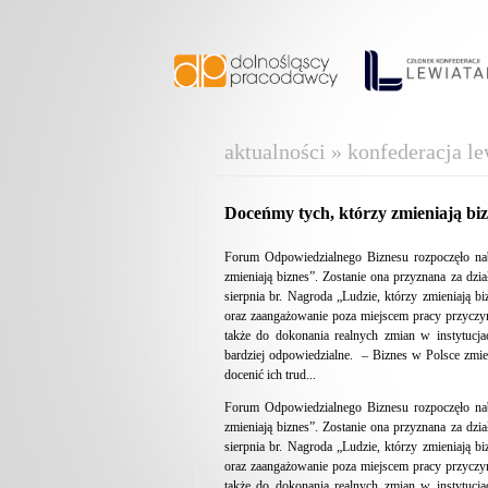
aktualności » konfederacja le
Doceńmy tych, którzy zmieniają biz
Forum Odpowiedzialnego Biznesu rozpoczęło nab
zmieniają biznes”. Zostanie ona przyznana za dzi
sierpnia br. Nagroda „Ludzie, którzy zmieniają 
oraz zaangażowanie poza miejscem pracy przyczyni
także do dokonania realnych zmian w instytucja
bardziej odpowiedzialne. – Biznes w Polsce zmie
docenić ich trud...
Forum Odpowiedzialnego Biznesu rozpoczęło nab
zmieniają biznes”. Zostanie ona przyznana za dzi
sierpnia br. Nagroda „Ludzie, którzy zmieniają 
oraz zaangażowanie poza miejscem pracy przyczyni
także do dokonania realnych zmian w instytucja