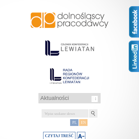
PL
EN
CZYTAJ TREŚĆ