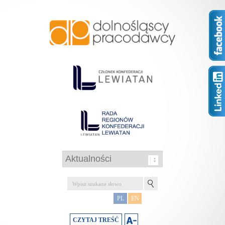
PL
EN
CZYTAJ TREŚĆ