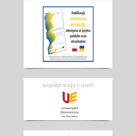
współpracują z nami