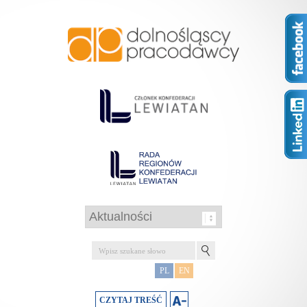
PL
EN
CZYTAJ TREŚĆ