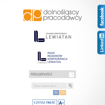
PL
EN
CZYTAJ TREŚĆ