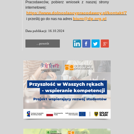
Pracodawców, pobierz wniosek z naszej strony
internetowej:
https://www.dolnoslascypracodawcy.pl/kontakt/7
biuro@dp.org.pl
i prześlij go do nas na adres
Data publikacji: 16.10.2024
...powrót