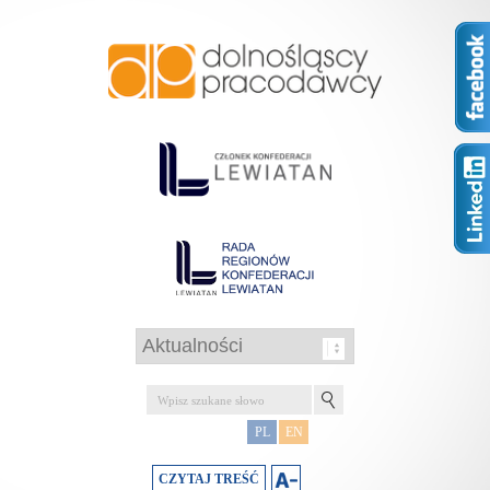
PL
EN
CZYTAJ TREŚĆ