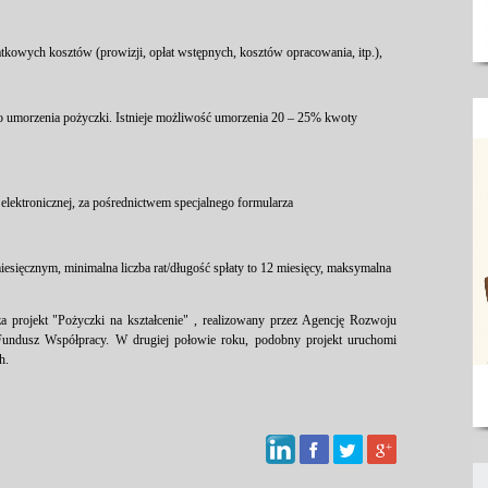
tkowych kosztów (prowizji, opłat wstępnych, kosztów opracowania, itp.),
 umorzenia pożyczki. Istnieje możliwość umorzenia 20 – 25% kwoty
lektronicznej, za pośrednictwem specjalnego formularza
esięcznym, minimalna liczba rat/długość spłaty to 12 miesięcy, maksymalna
a projekt "
Pożyczki na kształcenie
" , realizowany przez Agencję Rozwoju
Fundusz Współpracy. W drugiej połowie roku, podobny projekt uruchomi
h.