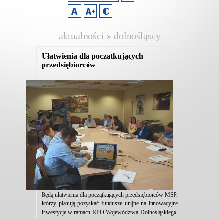
aktualności » dolnośląscy
pracodawcy
Ułatwienia dla początkujących
przedsiębiorców
Będą ułatwienia dla początkujących przedsiębiorców MŚP,
którzy planują pozyskać fundusze unijne na innowacyjne
inwestycje w ramach RPO Województwa Dolnośląskiego.