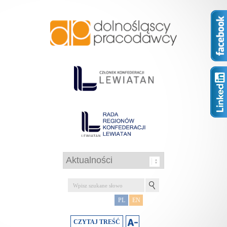
PL
EN
CZYTAJ TREŚĆ