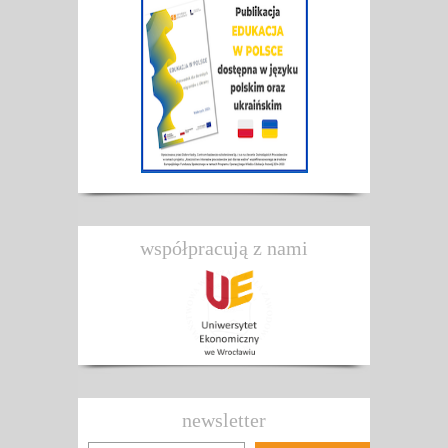
współpracują z nami
newsletter