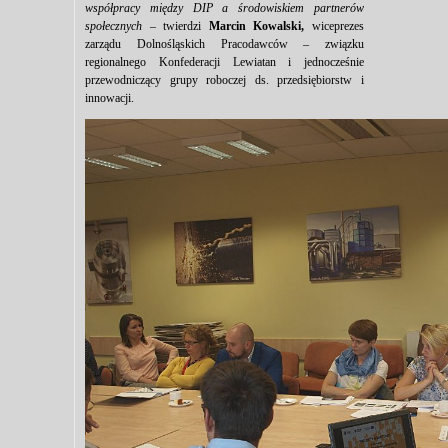
współpracy między DIP a środowiskiem partnerów
społecznych
– twierdzi
Marcin Kowalski,
wiceprezes
zarządu Dolnośląskich Pracodawców – związku
regionalnego Konfederacji Lewiatan i jednocześnie
przewodniczący grupy roboczej ds. przedsiębiorstw i
innowacji.