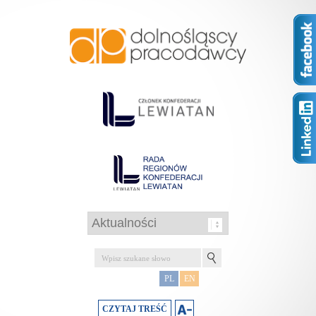
PL
EN
CZYTAJ TREŚĆ