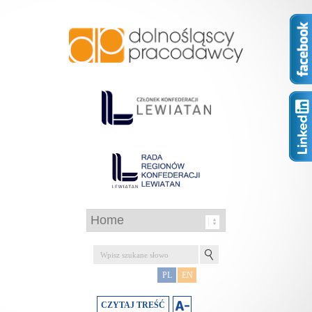
PL
EN
CZYTAJ TREŚĆ