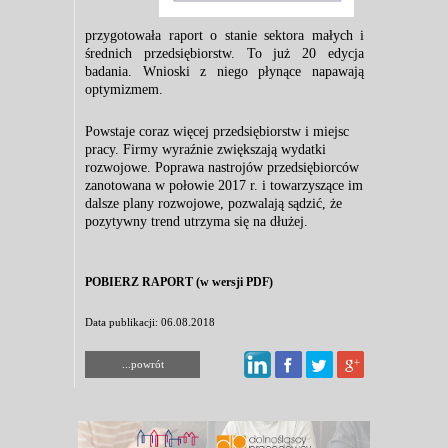
przygotowała rap
ort o stanie sektora małych i
średnich przedsiębiorstw. To już 20 edycja
badania. Wnioski z nieg
o płynące napawają
optymizmem.
Powstaje coraz więcej przedsiębiorstw i miejsc
pracy. Firmy wyraźnie zwiększają wydatki
rozwojowe. Poprawa nastrojów przedsiębiorców
zanotowana w połowie 2017 r. i towarzyszące im
dalsze plany rozwojowe, pozwalają sądzić, że
pozytywny trend utrzyma się na dłużej.
POBIERZ RAPORT (w wersji PDF)
Data publikacji: 06.08.2018
...powrót