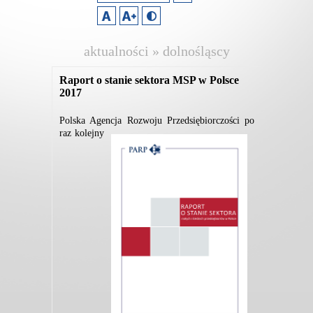
aktualności » dolnośląscy
pracodawcy
Raport o stanie sektora MSP w Polsce
2017
Polska Agencja Rozwoju Przedsiębiorczości po
raz kolejny