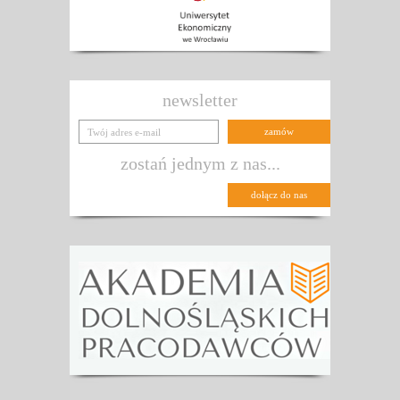
newsletter
zostań jednym z nas...