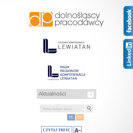
PL
EN
CZYTAJ TREŚĆ