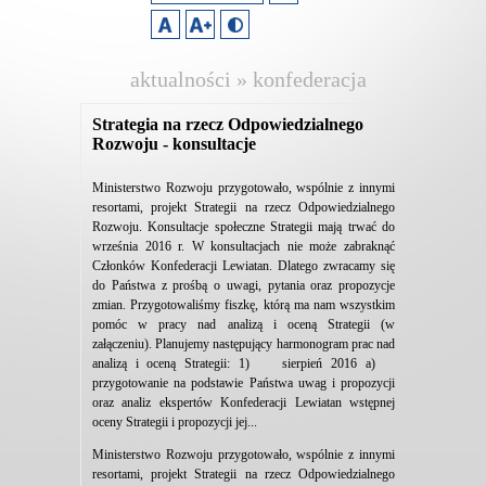
aktualności » konfederacja
lewiatan
Strategia na rzecz Odpowiedzialnego
Rozwoju - konsultacje
Ministerstwo Rozwoju przygotowało, wspólnie z innymi
resortami, projekt Strategii na rzecz Odpowiedzialnego
Rozwoju. Konsultacje społeczne Strategii mają trwać do
września 2016 r. W konsultacjach nie może zabraknąć
Członków Konfederacji Lewiatan. Dlatego zwracamy się
do Państwa z prośbą o uwagi, pytania oraz propozycje
zmian. Przygotowaliśmy fiszkę, którą ma nam wszystkim
pomóc w pracy nad analizą i oceną Strategii (w
załączeniu). Planujemy następujący harmonogram prac nad
analizą i oceną Strategii: 1) sierpień 2016 a)
przygotowanie na podstawie Państwa uwag i propozycji
oraz analiz ekspertów Konfederacji Lewiatan wstępnej
oceny Strategii i propozycji jej...
Ministerstwo Rozwoju przygotowało, wspólnie z innymi
resortami, projekt Strategii na rzecz Odpowiedzialnego