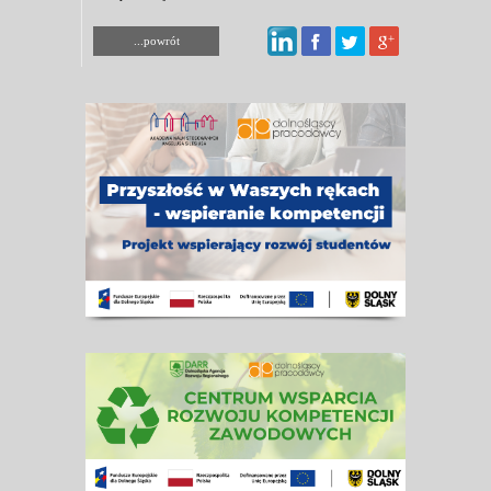
...powrót