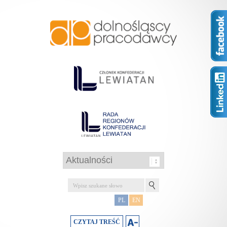
PL
EN
CZYTAJ TREŚĆ