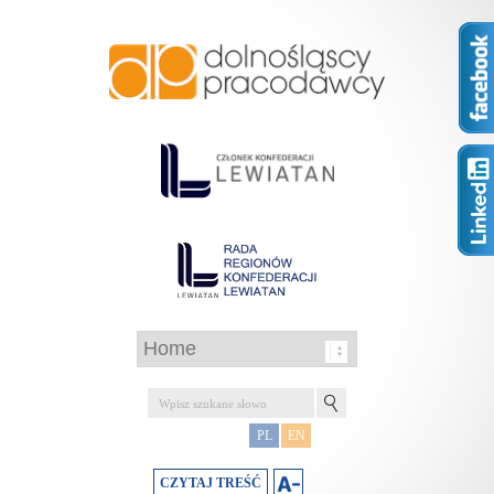
PL
EN
CZYTAJ TREŚĆ