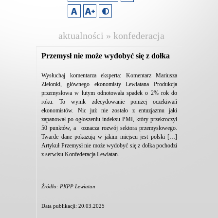
aktualności » konfederacja
lewiatan
Przemysł nie może wydobyć się z dołka
Wysłuchaj komentarza eksperta: Komentarz Mariusza
Zielonki, głównego ekonomisty Lewiatana Produkcja
przemysłowa w lutym odnotowała spadek o 2% rok do
roku. To wynik zdecydowanie poniżej oczekiwań
ekonomistów. Nic już nie zostało z entuzjazmu jaki
zapanował po ogłoszeniu indeksu PMI, który przekroczył
50 punktów, a oznacza rozwój sektora przemysłowego.
Twarde dane pokazują w jakim miejscu jest polski […]
Artykuł Przemysł nie może wydobyć się z dołka pochodzi
z serwisu Konfederacja Lewiatan.
Źródło: PKPP Lewiatan
Data publikacji: 20.03.2025