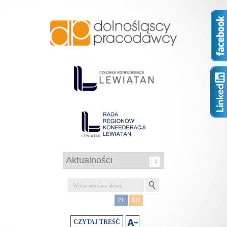
PL
EN
CZYTAJ TREŚĆ