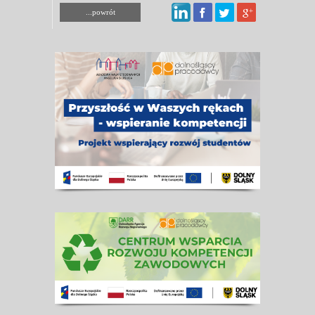
...powrót