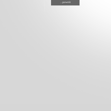
...powrót