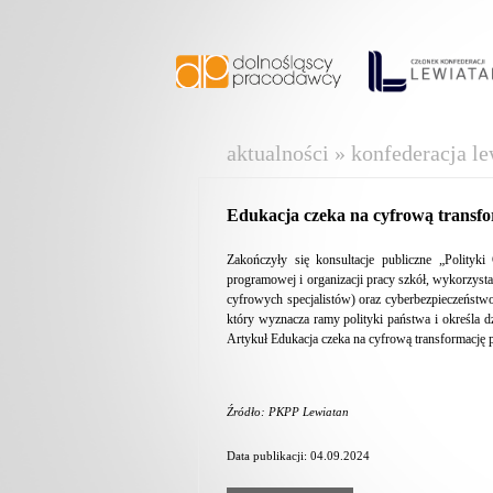
aktualności » konfederacja le
Edukacja czeka na cyfrową transf
Zakończyły się konsultacje publiczne „Polityk
programowej i organizacji pracy szkół, wykorzyst
cyfrowych specjalistów) oraz cyberbezpieczeństw
który wyznacza ramy polityki państwa i określa d
Artykuł Edukacja czeka na cyfrową transformację 
Źródło: PKPP Lewiatan
Data publikacji: 04.09.2024