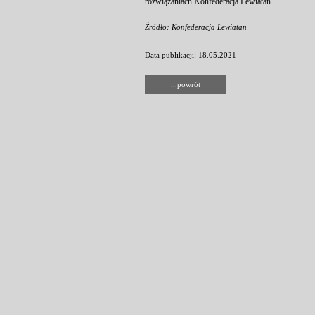
rozwiązaniach Konfederacja Lewiatan
Źródło: Konfederacja Lewiatan
Data publikacji: 18.05.2021
...powrót