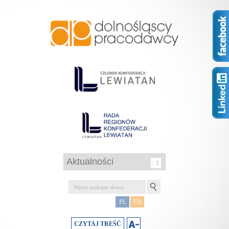
PL
EN
CZYTAJ TREŚĆ