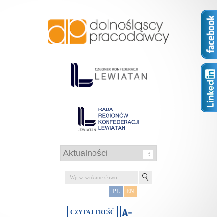
PL
EN
CZYTAJ TREŚĆ