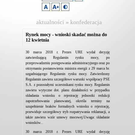
aktualności » konfederacja
lewiatan
Rynek mocy - wnioski skadać można do
12 kwietnia
30 marca 2018 r. Prezes URE wydał decyzję
zatwierdzającą Regulamin rynku mocy, po
przeprowadzeniu postępowania administracyjnego oraz po
otrzymaniu postanowienia ministra energii z 29 marca br.
uzgadniającego Regulamin rynku mocy. Zatwierdzony
Regulamin zawiera szczegółowe warunki współpracy PSE
S.A. z pozostałymi uczestnikami rynku mocy. Regulamin
zawiera wytyczne dot. planu działalności w przypadku
składania wniosku o rejestrację jednostki redukcji
zapotrzebowania planowanej, określa terminy na
uzupełnienie braków formalnych wniosku o rejestrację,
przewiduje szczegółowy tryb rozpatrywania reklamacji, a
także zawiera wzór umowy mocowej.Uwaga: składanie
wniosków...
30 marca 2018 r. Prezes URE wydał decyzję