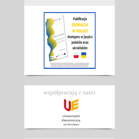
współpracują z nami