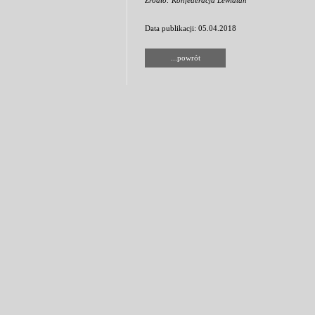
Źródło: Konfederacja Lewiatan
Data publikacji: 05.04.2018
...powrót