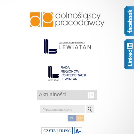
PL
EN
CZYTAJ TREŚĆ