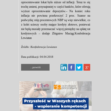
oprocentowanie lokat było niższe od inflacji. Teraz to się
trochę zmieni, przynajmniej w części banków, które oferują
wyższe oprocentowanie depozytów.– Na koniec roku
inflacja nie powinna przekroczyć 2 proc. Szanse na
podwyżkę stóp procentowych NBP są więc niewielkie, co
z kolei ucieszy osoby mające kredyty złotowe, ponieważ
nie będą musiały przeznaczać więcej pieniędzy na spłatę rat
kredytowych – dodaje Zbigniew Maciąg.Konfederacja
Lewiatan
Źródło: Konfederacja Lewiatan
Data publikacji: 04.04.2018
...powrót