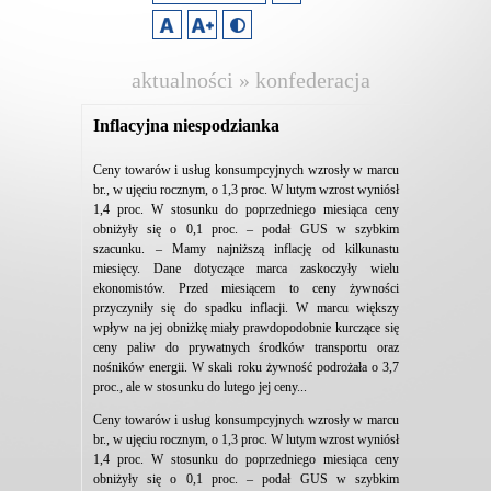
aktualności » konfederacja
lewiatan
Inflacyjna niespodzianka
Ceny towarów i usług konsumpcyjnych wzrosły w marcu
br., w ujęciu rocznym, o 1,3 proc. W lutym wzrost wyniósł
1,4 proc. W stosunku do poprzedniego miesiąca ceny
obniżyły się o 0,1 proc. – podał GUS w szybkim
szacunku. – Mamy najniższą inflację od kilkunastu
miesięcy. Dane dotyczące marca zaskoczyły wielu
ekonomistów. Przed miesiącem to ceny żywności
przyczyniły się do spadku inflacji. W marcu większy
wpływ na jej obniżkę miały prawdopodobnie kurczące się
ceny paliw do prywatnych środków transportu oraz
nośników energii. W skali roku żywność podrożała o 3,7
proc., ale w stosunku do lutego jej ceny...
Ceny towarów i usług konsumpcyjnych wzrosły w marcu
br., w ujęciu rocznym, o 1,3 proc. W lutym wzrost wyniósł
1,4 proc. W stosunku do poprzedniego miesiąca ceny
obniżyły się o 0,1 proc. – podał GUS w szybkim