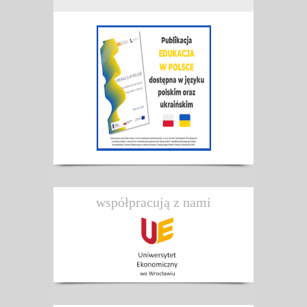
współpracują z nami