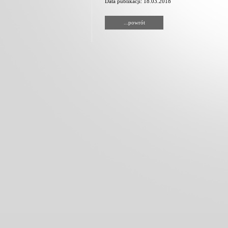
Data publikacji: 18.03.2018
...powrót