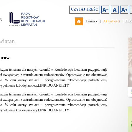
CZYTAJ TREŚĆ
Związek
|
Aktualności
|
Czł
wiatan
emców
niejszym tematem dla naszych członków. Konfederacja Lewiatan przygotowuje
wań związanych z zatrudnianiem cudzoziemców. Opracowanie ma obejmować
. W celu oceny sytuacji i przygotowania rekomendacji potrzebujemy
 wypełnienie krótkiej ankiety.LINK DO ANKIETY
niejszym tematem dla naszych członków. Konfederacja Lewiatan przygotowuje
wań związanych z zatrudnianiem cudzoziemców. Opracowanie ma obejmować
. W celu oceny sytuacji i przygotowania rekomendacji potrzebujemy
 wypełnienie krótkiej ankiety.LINK DO ANKIETY