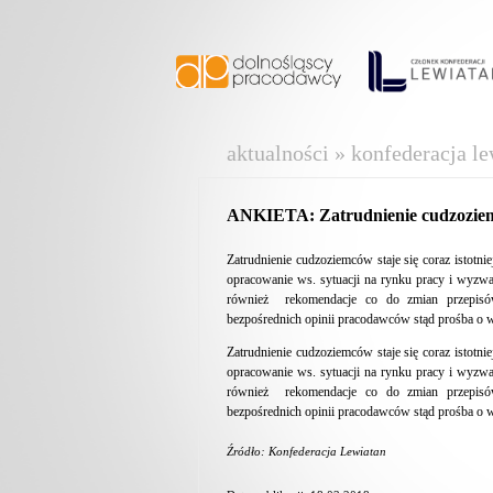
aktualności » konfederacja le
ANKIETA: Zatrudnienie cudzozi
Zatrudnienie cudzoziemców staje się coraz istot
opracowanie ws. sytuacji na rynku pracy i wyz
również rekomendacje co do zmian przepisów
bezpośrednich opinii pracodawców stąd prośba o
Zatrudnienie cudzoziemców staje się coraz istot
opracowanie ws. sytuacji na rynku pracy i wyz
również rekomendacje co do zmian przepisów
bezpośrednich opinii pracodawców stąd prośba o
Źródło: Konfederacja Lewiatan