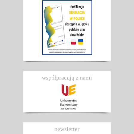
współpracują z nami
newsletter