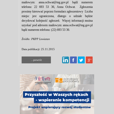
mailowym: anna.ochwat@mg.gov.pl bądź numerem
telefonu: 22 693 53 36, Anna Ochwat. Zgłoszenia
prosimy kierować poprzez formularz zgłoszeniowy Liczba
miejsc jest ograniczona, dlatego o udziale będzie
decydować kolejność zgłoszeń. Więcej informacji można
uzyskać pod adresem mailowym: anna.ochwat@mg.gov.pl
bądź numerem telefonu: (22) 693 53 36.
Źródło: PKPP Lewiatan
Data publikacji: 25.11.2015
...powrót