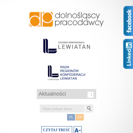
PL
EN
CZYTAJ TREŚĆ