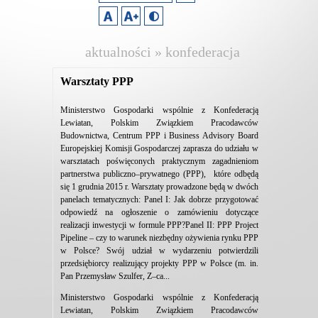
aktualności » konfederacja
lewiatan
Warsztaty PPP
Ministerstwo Gospodarki wspólnie z Konfederacją
Lewiatan, Polskim Związkiem Pracodawców
Budownictwa, Centrum PPP i Business Advisory Board
Europejskiej Komisji Gospodarczej zaprasza do udziału w
warsztatach poświęconych praktycznym zagadnieniom
partnerstwa publiczno–prywatnego (PPP), które odbędą
się 1 grudnia 2015 r. Warsztaty prowadzone będą w dwóch
panelach tematycznych: Panel I: Jak dobrze przygotować
odpowiedź na ogłoszenie o zamówieniu dotyczące
realizacji inwestycji w formule PPP?Panel II: PPP Project
Pipeline – czy to warunek niezbędny ożywienia rynku PPP
w Polsce? Swój udział w wydarzeniu potwierdzili
przedsiębiorcy realizujący projekty PPP w Polsce (m. in.
Pan Przemysław Szulfer, Z–ca...
Ministerstwo Gospodarki wspólnie z Konfederacją
Lewiatan, Polskim Związkiem Pracodawców